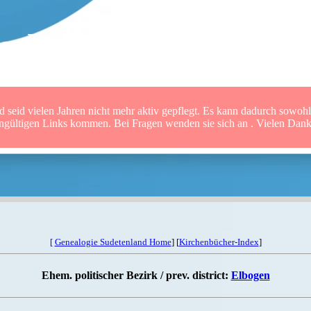
sche Familienforsche
 seid vielen Jahren nicht mehr aktiv gepflegt. Es kann dadurch sowohl 
ungültigen Links kommen. Bei Fragen wenden sie sich an . Vielen Dank 
[
Genealogie Sudetenland Home
] [
Kirchenbücher-Index
]
Ehem. politischer Bezirk / prev. district:
Elbogen