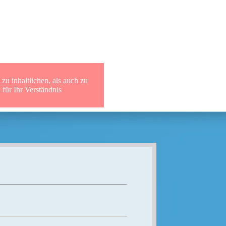
r SUD Archiv
zu inhaltlichen, als auch zu
für Ihr Verständnis