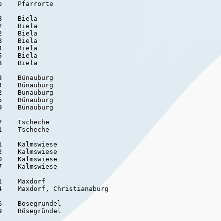
    Pfarrorte

    Biela

    Biela

    Biela

    Biela

    Biela

    Biela

    Biela

    Bünauburg

    Bünauburg

    Bünauburg

    Bünauburg

    Bünauburg

    Tscheche

    Tscheche

    Kalmswiese

    Kalmswiese

    Kalmswiese

    Kalmswiese

    Maxdorf

    Maxdorf, Christianaburg

    Bösegründel

    Bösegründel
