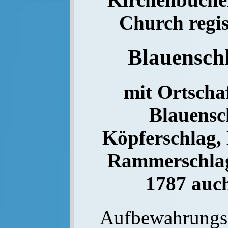
Church regis
Blauensch
mit Ortschaf
Blauensch
Köpferschlag, 
Rammerschlag,
1787 auch
Aufbewahrungs