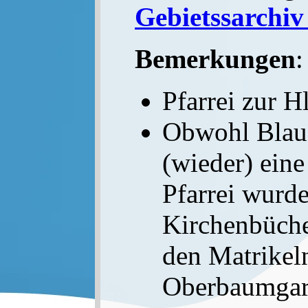
Gebietssarchiv
Bemerkungen
:
Pfarrei zur Hl
Obwohl Blaue
(wieder) eine
Pfarrei wurde
Kirchenbüche
den Matrikel
Oberbaumgart