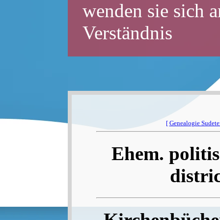
wenden sie sich a
Verständnis
[
Genealogie Sudet
Ehem. politis
distri
Kirchenbücher