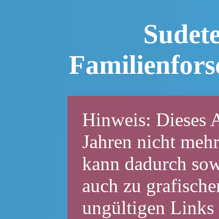
Sudet
Familienfor
Hinweis: Dieses A
Jahren nicht mehr
kann dadurch sowo
auch zu grafische
ungültigen Links