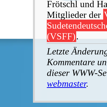
Frötschl und Ha
Mitglieder der
Sudetendeutsche
(VSFF)
.
Letzte Änderung
Kommentare un
dieser WWW-Seit
webmaster
.