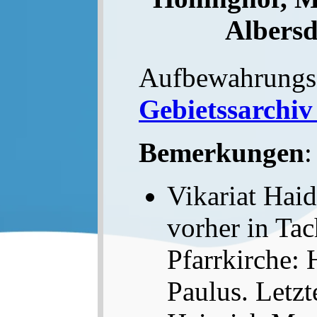
Albersd
Aufbewahrungs
Gebietssarchiv
Bemerkungen
:
Vikariat Hai
vorher in Tac
Pfarrkirche: 
Paulus. Letzt