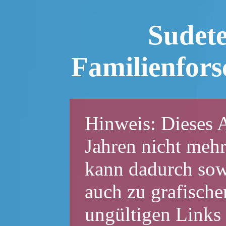
Sudet
Familienfor
Hinweis: Dieses A
Jahren nicht mehr
kann dadurch sowo
auch zu grafische
ungültigen Links