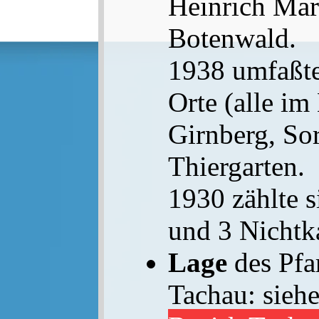
Heinrich Mar
Botenwald.
1938 umfaßte
Orte (alle im
Girnberg, Sor
Thiergarten.
1930 zählte 
und 3 Nichtk
Lage
des Pfa
Tachau: sieh