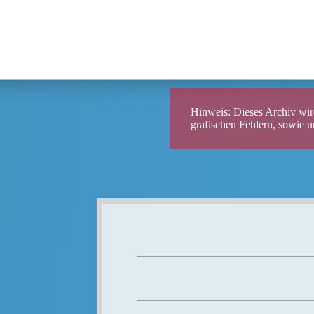
Sudetendeut
Hinweis: Dieses Archiv wird
grafischen Fehlern, sowie 