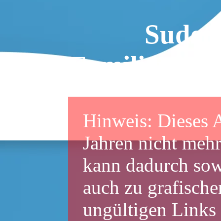
Sudet
Familienfor
Hinweis: Dieses A
Jahren nicht mehr
kann dadurch sowo
auch zu grafische
ungültigen Links