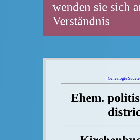
wenden sie sich a
Verständnis
[
Genealogie Sudet
Ehem. politis
distri
Kirchenbuc