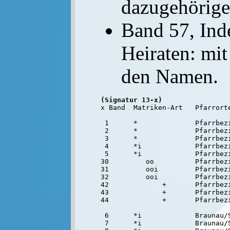
dazugehörig
Band 57, Ind
Heiraten: mit
den Namen.
(Signatur 13-x)

x Band  Matriken-Art   Pfarrort
 1      *              Pfarrbezi
 2      *              Pfarrbezi
 3      *              Pfarrbezi
 4      *i             Pfarrbezi
 5      *i             Pfarrbez
30         oo          Pfarrbezi
31         ooi         Pfarrbezi
32         ooi         Pfarrbez
42             +       Pfarrbezi
43             +       Pfarrbezi
44             +       Pfarrbez
 6      *i             Braunau/S
 7      *i             Braunau/S