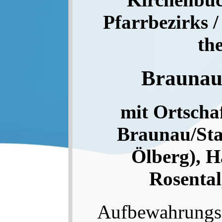
Pfarrbezirks /
th
Brauna
mit Ortschaf
Braunau/Sta
Ölberg), 
Rosental
Aufbewahrungs