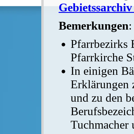
Gebietssarchiv
Bemerkungen
:
Pfarrbezirks 
Pfarrkirche S
In einigen B
Erklärungen
und zu den b
Berufsbezeic
Tuchmacher 