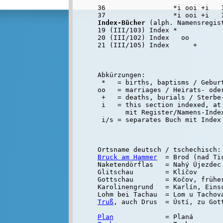
36                 *i ooi +i   1
Index-Bücher
 (alph. Namensregist
19 (III/103) Index *            
20 (III/102) Index   oo         
Abkürzungen:

 *   = births, baptisms / Geburt
oo   = marriages / Heirats- oder
 +   = deaths, burials / Sterbe-
 i   = this section indexed, at 
       mit Register/Namens-Inde
Bruck am Hammer
  = Brod (nad Tic
Naketendörflas   = Nahý Újezdec

Glitschau        = Klíčov

Gottschau        = Kočov, früher
Karolinengrund   = Karlín, Eins
Truß
, auch Drus  = Ústí, zu Gott
Plan