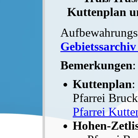
Kuttenplan u
Aufbewahrungs
Gebietssarchiv
Bemerkungen
:
Kuttenplan
:
Pfarrei Bruck
Pfarrei Kutte
Hohen-Zetli