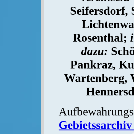
Seifersdorf,
Lichtenwa
Rosenthal;
dazu:
Schö
Pankraz, Ku
Wartenberg, W
Hennersd
Aufbewahrungs
Gebietssarchiv