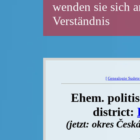
wenden sie sich a
Verständnis
[
Genealogie Sudet
Ehem. politis
district:
(jetzt: okres Čes