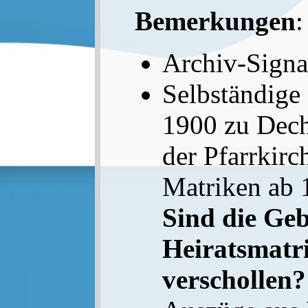
Bemerkungen
:
Archiv-Sign
Selbständige 
1900 zu Dech
der Pfarrkirc
Matriken ab 
Sind die Ge
Heiratsmatr
verschollen?