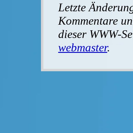
Letzte Änderun
Kommentare un
dieser WWW-Seit
webmaster
.