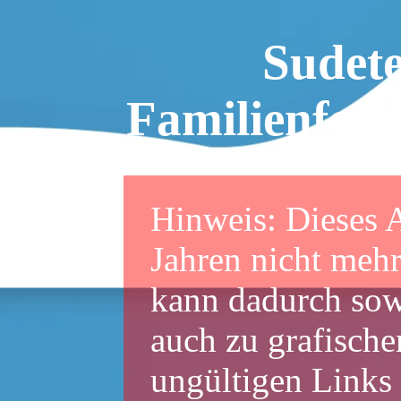
Sudet
Familienfor
Hinweis: Dieses A
Jahren nicht mehr
kann dadurch sowo
auch zu grafische
ungültigen Links