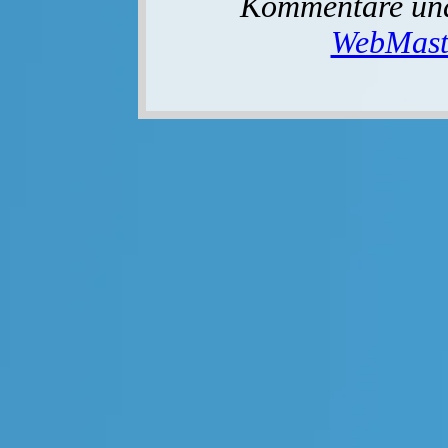
Kommentare und
WebMast