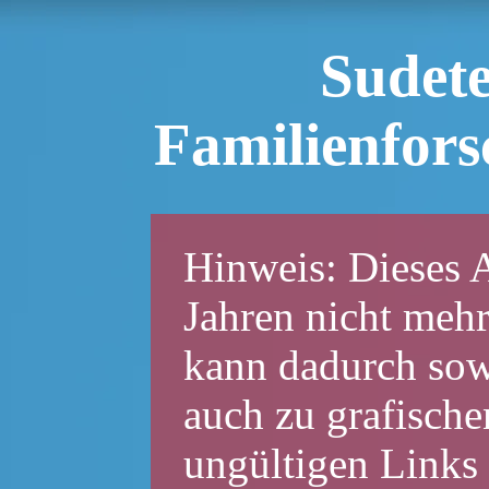
Sudet
Familienfor
Hinweis: Dieses A
Jahren nicht mehr
kann dadurch sowo
auch zu grafische
ungültigen Links