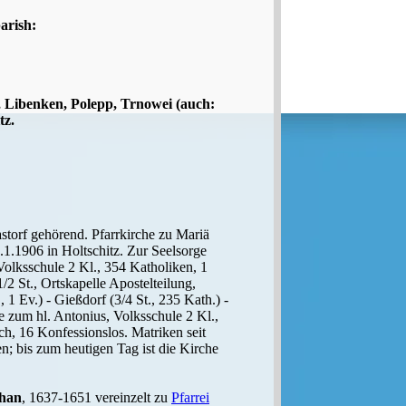
arish:
, Libenken, Polepp, Trnowei (auch:
tz.
Gastorf gehörend. Pfarrkirche zu Mariä
.1.1906 in Holtschitz. Zur Seelsorge
Volksschule 2 Kl., 354 Katholiken, 1
/2 St., Ortskapelle Apostelteilung,
 1 Ev.) - Gießdorf (3/4 St., 235 Kath.) -
e zum hl. Antonius, Volksschule 2 Kl.,
ch, 16 Konfessionslos. Matriken seit
; bis zum heutigen Tag ist die Kirche
chan
, 1637-1651 vereinzelt zu
Pfarrei