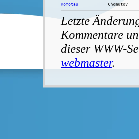
Komotau
Letzte Änderung
Kommentare un
dieser WWW-Seit
webmaster
.