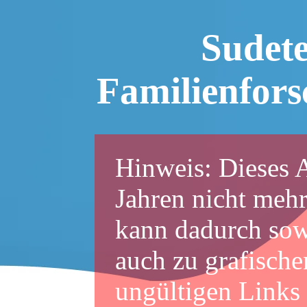
Sudet
Familienfor
Hinweis: Dieses A
Jahren nicht mehr
kann dadurch sowo
auch zu grafische
ungültigen Links