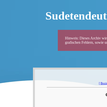
Sudetendeut
Hinweis: Dieses Archiv wird
grafischen Fehlern, sowie 
[
Bezi