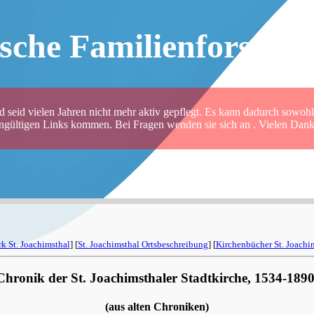
sche Familienforsche
 seid vielen Jahren nicht mehr aktiv gepflegt. Es kann dadurch sowohl 
ungültigen Links kommen. Bei Fragen wenden sie sich an . Vielen Dank 
rk St. Joachimsthal
] [
St. Joachimsthal Ortsbeschreibung
] [
Kirchenbücher St. Joachi
Chronik der St. Joachimsthaler Stadtkirche, 1534-1890
(aus alten Chroniken)