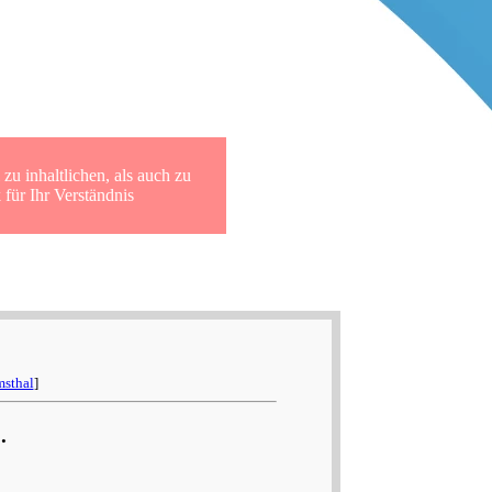
r SUD Archiv
zu inhaltlichen, als auch zu
für Ihr Verständnis
msthal
]
.