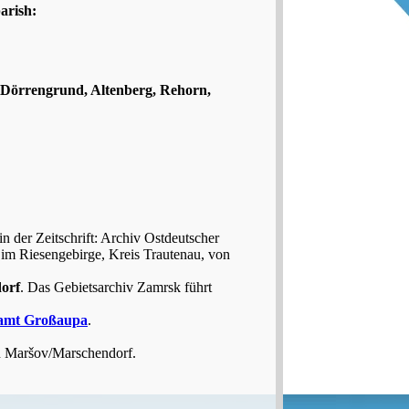
arish:
, Dörrengrund, Altenberg, Rehorn,
 der Zeitschrift: Archiv Ostdeutscher
im Riesengebirge, Kreis Trautenau, von
orf
. Das Gebietsarchiv Zamrsk führt
amt Großaupa
.
in Maršov/Marschendorf.