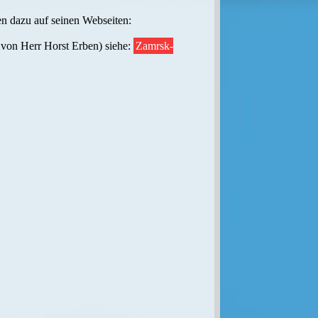
en dazu auf seinen Webseiten:
 von Herr Horst Erben) siehe:
Zamrsk-