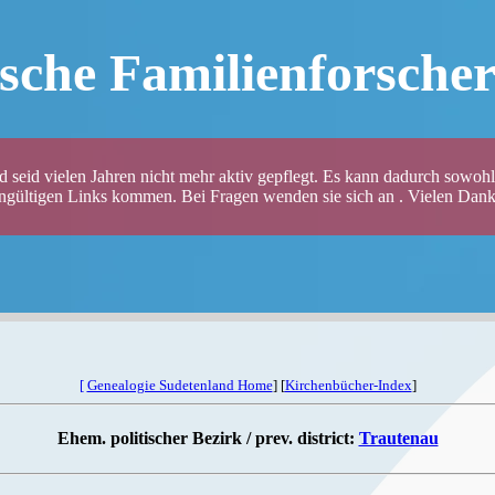
sche Familienforsche
 seid vielen Jahren nicht mehr aktiv gepflegt. Es kann dadurch sowohl 
ungültigen Links kommen. Bei Fragen wenden sie sich an . Vielen Dank 
[
Genealogie Sudetenland Home
] [
Kirchenbücher-Index
]
Ehem. politischer Bezirk / prev. district:
Trautenau