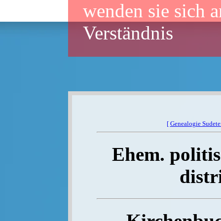
wenden sie sich a
Verständnis
[
Genealogie Sudet
Ehem. politis
distr
Kirchenbuc