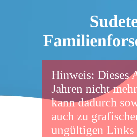
Sudet
Familienfor
Hinweis: Dieses A
Jahren nicht mehr
kann dadurch sowo
auch zu grafische
ungültigen Links