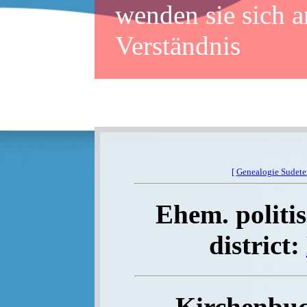
wenden sie sich a
Verständnis
[
Genealogie Sudet
Ehem. politis
district:
Kirchenbuc