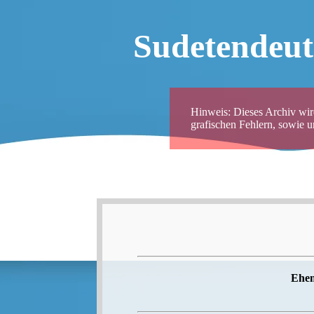
Sudetendeut
Hinweis: Dieses Archiv wird
grafischen Fehlern, sowie 
Ehem.