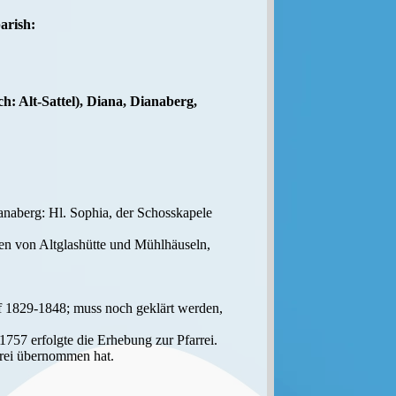
arish:
ch: Alt-Sattel), Diana, Dianaberg,
ianaberg: Hl. Sophia, der Schosskapele
len von Altglashütte und Mühlhäuseln,
rf 1829-1848; muss noch geklärt werden,
757 erfolgte die Erhebung zur Pfarrei.
rrei übernommen hat.