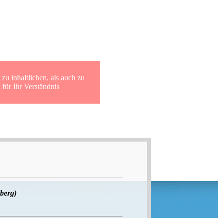
r SUD Archiv
zu inhaltlichen, als auch zu
für Ihr Verständnis
berg)