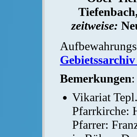
Tiefenbach
zeitweise:
Neu
Aufbewahrungs
Gebietssarchiv
Bemerkungen
:
Vikariat Tepl.
Pfarrkirche: 
Pfarrer: Fran