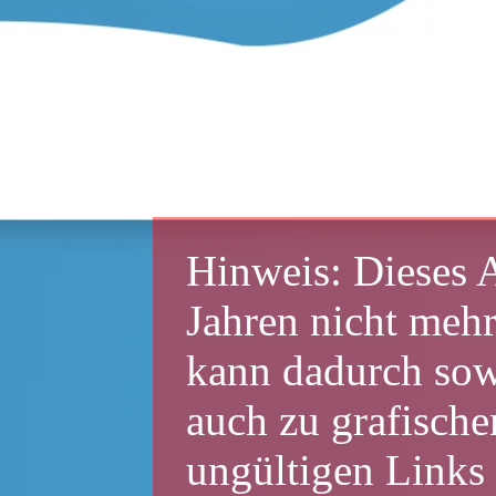
Sudet
Familienfor
Hinweis: Dieses A
Jahren nicht mehr
kann dadurch sowo
auch zu grafische
ungültigen Links