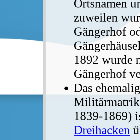
Ortsnamen un
zuweilen wur
Gängerhof od
Gängerhäusel
1892 wurde 
Gängerhof ve
Das ehemalig
Militärmatrik
1839-1869) i
Dreihacken
ü