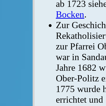
ab 1723 sieh
Bocken
.
Zur Geschich
Rekatholisie
zur Pfarrei O
war in Sandau
Jahre 1682 w
Ober-Politz e
1775 wurde h
errichtet und