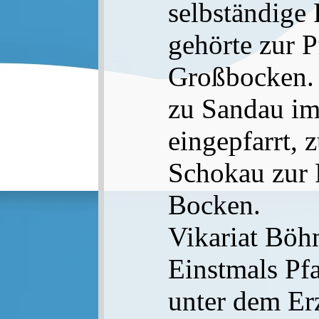
selbständige 
gehörte zur P
Großbocken.
zu Sandau im
eingepfarrt, 
Schokau zur P
Bocken.
Vikariat Böh
Einstmals Pfa
unter dem Er