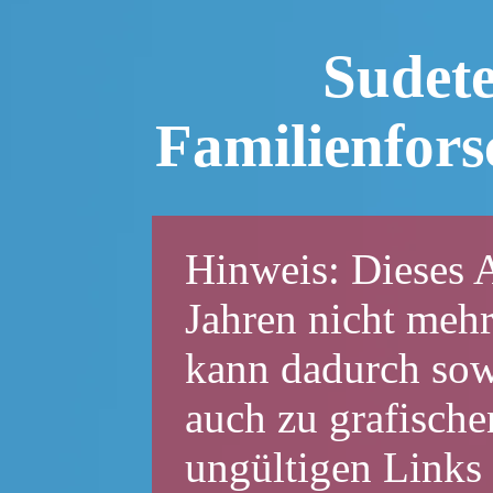
Sudet
Familienfor
Hinweis: Dieses A
Jahren nicht mehr
kann dadurch sowo
auch zu grafische
ungültigen Links