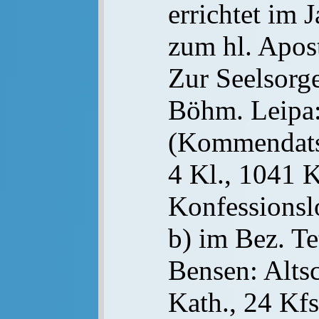
errichtet im 
zum hl. Apos
Zur Seelsorge
Böhm. Leipa
(Kommendatsk
4 Kl., 1041 K
Konfessionsl
b) im Bez. T
Bensen: Altsc
Kath., 24 Kfs.