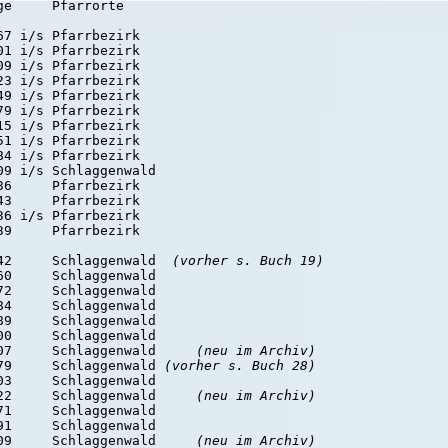
e     Pfarrorte

7 i/s Pfarrbezirk

1 i/s Pfarrbezirk

9 i/s Pfarrbezirk

3 i/s Pfarrbezirk

9 i/s Pfarrbezirk

9 i/s Pfarrbezirk

5 i/s Pfarrbezirk

1 i/s Pfarrbezirk

4 i/s Pfarrbezirk

9 i/s Schlaggenwald

6     Pfarrbezirk

3     Pfarrbezirk

6 i/s Pfarrbezirk

9     Pfarrbezirk

42     Schlaggenwald  
(vorher s. Buch 19)
0     Schlaggenwald

2     Schlaggenwald

4     Schlaggenwald

9     Schlaggenwald

0     Schlaggenwald

07     Schlaggenwald     
(neu im Archiv)
79     Schlaggenwald 
(vorher s. Buch 28)
3     Schlaggenwald

22     Schlaggenwald     
(neu im Archiv)
1     Schlaggenwald

1     Schlaggenwald

09     Schlaggenwald     
(neu im Archiv)