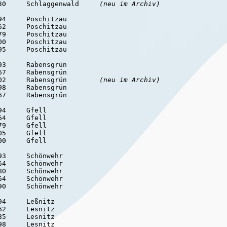
30     Schlaggenwald     
(neu im Archiv)
4     Poschitzau

2     Poschitzau

9     Poschitzau

0     Poschitzau

5     Poschitzau

3     Rabensgrün

7     Rabensgrün

02     Rabensgrün        
(neu im Archiv)
8     Rabensgrün

7     Rabensgrün

4     Gfell

4     Gfell

9     Gfell

5     Gfell

0     Gfell

3     Schönwehr

4     Schönwehr

0     Schönwehr

4     Schönwehr

0     Schönwehr

4     Leßnitz

2     Lesnitz

5     Lesnitz

8     Lesnitz
