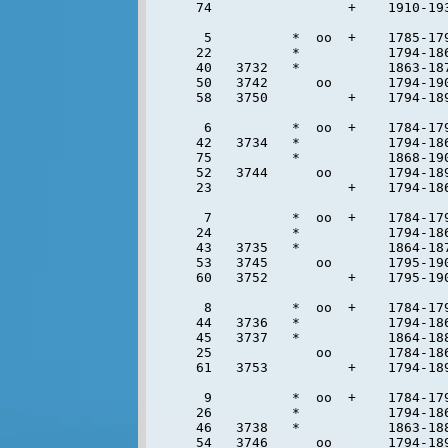
74                 +    1910-19
 5          *  oo  +    1785-179
22          *           1794-186
40   3732   *           1863-187
50   3742      oo       1794-190
58   3750          +    1794-189
 6          *  oo  +    1784-179
42   3734   *           1794-186
75          *           1868-19
52   3744      oo       1794-189
23                 +    1794-186
 7          *  oo  +    1784-179
24          *           1794-186
43   3735   *           1864-187
53   3745      oo       1795-190
60   3752          +    1795-190
 8          *  oo  +    1784-179
44   3736   *           1794-186
45   3737   *           1864-188
25             oo       1784-186
61   3753          +    1794-189
 9          *  oo  +    1784-179
26          *           1794-186
46   3738   *           1863-188
54   3746      oo       1794-189