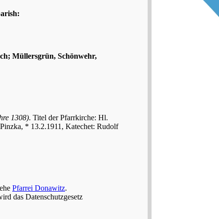
arish:
Zech; Müllersgrün, Schönwehr,
hre 1308)
. Titel der Pfarrkirche: Hl.
 Pinzka, * 13.2.1911, Katechet: Rudolf
iehe
Pfarrei Donawitz
.
wird das Datenschutzgesetz