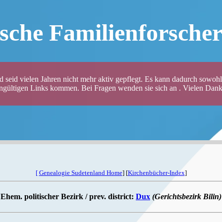
sche Familienforsche
 seid vielen Jahren nicht mehr aktiv gepflegt. Es kann dadurch sowohl 
ungültigen Links kommen. Bei Fragen wenden sie sich an . Vielen Dank 
[
Genealogie Sudetenland Home
] [
Kirchenbücher-Index
]
Ehem. politischer Bezirk / prev. district:
Dux
(Gerichtsbezirk Bilin)