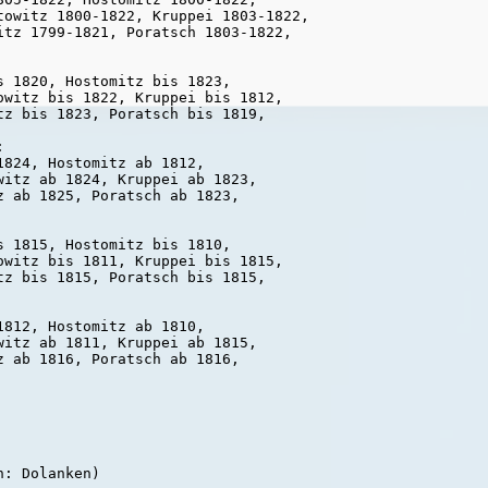
towitz 1800-1822, Kruppei 1803-1822,

itz 1799-1821, Poratsch 1803-1822,

 1820, Hostomitz bis 1823,

owitz bis 1822, Kruppei bis 1812,

z bis 1823, Poratsch bis 1819,



824, Hostomitz ab 1812,

itz ab 1824, Kruppei ab 1823,

 ab 1825, Poratsch ab 1823,

 1815, Hostomitz bis 1810,

owitz bis 1811, Kruppei bis 1815,

z bis 1815, Poratsch bis 1815,

812, Hostomitz ab 1810,

itz ab 1811, Kruppei ab 1815,

 ab 1816, Poratsch ab 1816,

: Dolanken)
