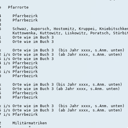
   Pfarrorte

     Pfarrbezirk

     Pfarrbezirk



6     Schwaz, Auporsch, Hostomitz, Kruppei, Kniebitschken
      Kuttowenka, Kuttowitz, Liskowitz, Poratsch, Stürbit
     Orte wie im Buch 3

     Orte wie im Buch 3

x     Orte wie im Buch 3  (bis Jahr xxxx, s.Anm. unten)

2 i/s Orte wie im Buch 3  (ab Jahr xxxx, s.Anm. unten)

 i/s Orte wie im Buch 3

 i/s Pfarrbezirk

     Pfarrbezirk

 i/s Pfarrbezirk

     Pfarrbezirk

x     Orte wie im Buch 3 (bis Jahr xxxx, s.Anm. unten)

5     Orte wie im Buch 3 (ab Jahr xxxx, s.Anm. unten)

     Pfarrbezirk

     Pfarrbezirk

x i/s Orte wie im Buch 3  (bis Jahr xxxx, s.Anm. unten)

5 i/s Orte wie im Buch 3  (ab Jahr xxxx, s.Anm. unten)

     Militärmatriken

            "
