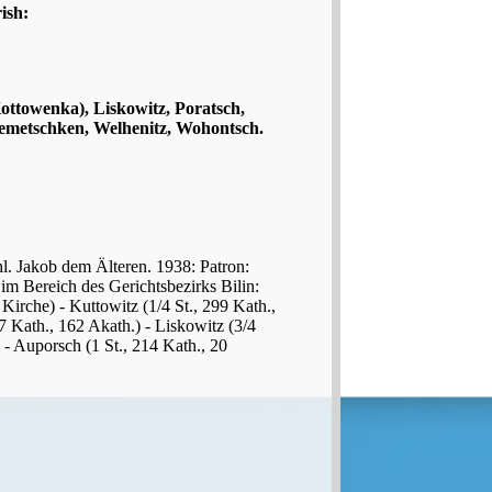
ish:
ottowenka), Liskowitz, Poratsch,
Nemetschken, Welhenitz, Wohontsch.
 hl. Jakob dem Älteren. 1938: Patron:
im Bereich des Gerichtsbezirks Bilin:
Kirche) - Kuttowitz (1/4 St., 299 Kath.,
7 Kath., 162 Akath.) - Liskowitz (3/4
) - Auporsch (1 St., 214 Kath., 20