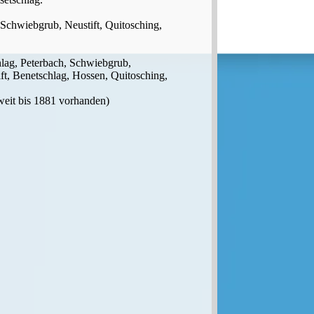
f, Schwiebgrub, Neustift, Quitosching,
hlag, Peterbach, Schwiebgrub,
ift, Benetschlag, Hossen, Quitosching,
weit bis 1881 vorhanden)