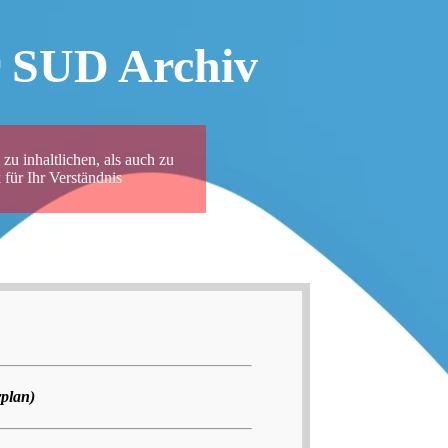
r SUD Archiv
zu inhaltlichen, als auch zu
für Ihr Verständnis
rplan)