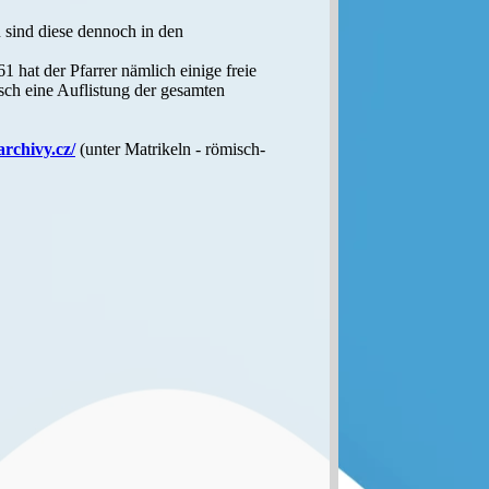
sind diese dennoch in den
hat der Pfarrer nämlich einige freie
sch eine Auflistung der gesamten
archivy.cz/
(unter Matrikeln - römisch-