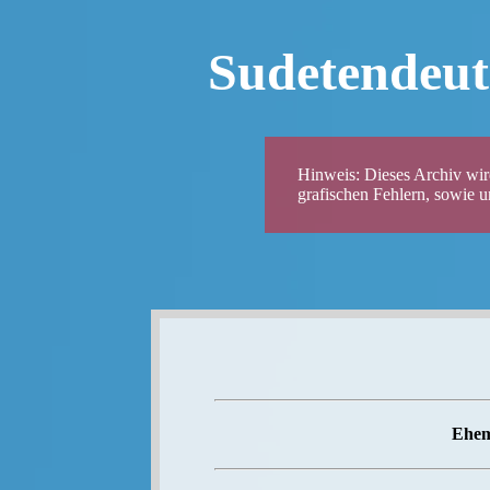
Sudetendeut
Hinweis: Dieses Archiv wird
grafischen Fehlern, sowie 
Ehem.