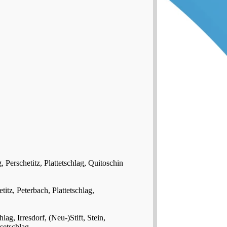
 Perschetitz, Plattetschlag, Quitoschin
itz, Peterbach, Plattetschlag,
ag, Irresdorf, (Neu-)Stift, Stein,
setschlag.