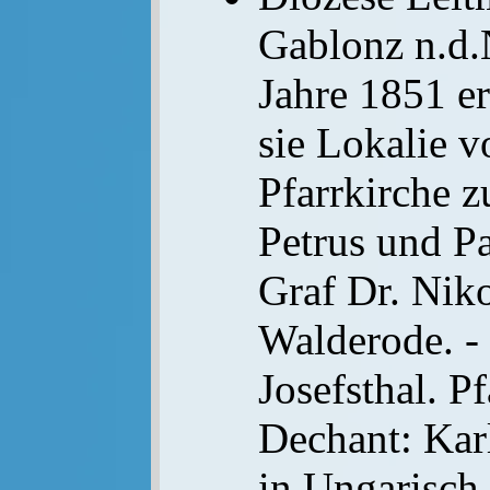
Gablonz n.d.
Jahre 1851 er
sie Lokalie 
Pfarrkirche z
Petrus und Pa
Graf Dr. Nik
Walderode. -
Josefsthal. Pf
Dechant: Kar
in Ungarisch