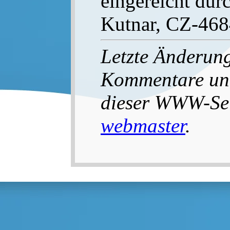
eingereicht dur
Kutnar, CZ-468
Letzte Änderun
Kommentare un
dieser WWW-Seit
webmaster
.