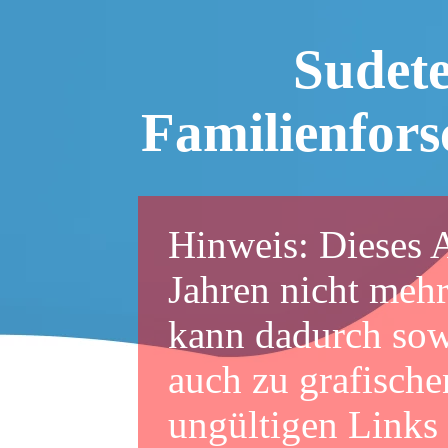
Sudet
Familienfor
Hinweis: Dieses A
Jahren nicht mehr
kann dadurch sowo
auch zu grafische
ungültigen Links