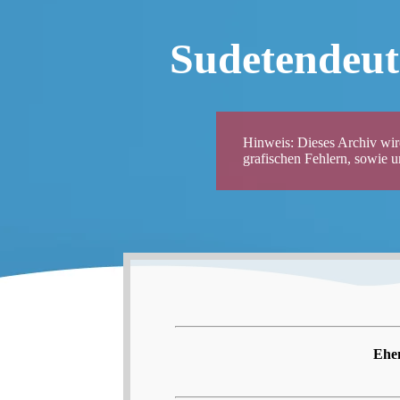
Sudetendeut
Hinweis: Dieses Archiv wird
grafischen Fehlern, sowie 
Ehem