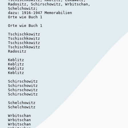
    Radositz, Schirschowitz, Wrbitschan,

   Schelchowitz;

   dazu: 1916-1947 Memorabilien

   Orte wie Buch 1

   Orte wie Buch 1

   Tschischkowitz

   Tschischkowitz

   Tschischkowitz

   Tschischkowitz

   Radositz

   Keblitz

   Keblitz

   Keblitz

   Keblitz

   Schirschowitz

   Schirschowitz

   Schirschowitz

   Schirschowitz

   Schelchowitz

   Schelchowitz

   Wrbitschan

   Wrbitschan

   Wrbitschan
