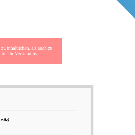
r SUD Archiv
zu inhaltlichen, als auch zu
für Ihr Verständnis
sitz)