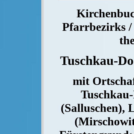
Kirchenbuc
Pfarrbezirks /
th
Tuschkau-Do
mit Ortschaf
Tuschkau-
(Salluschen), 
(Mirschowit