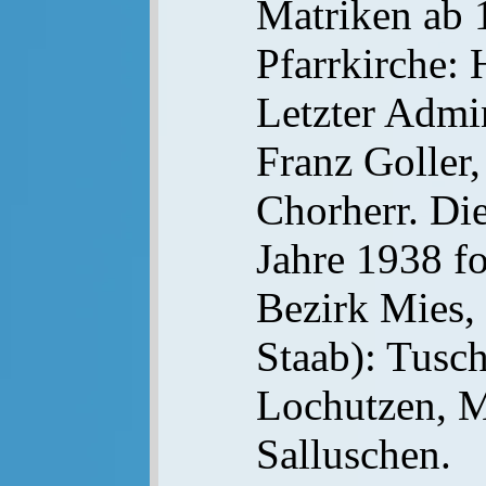
Matriken ab 1
Pfarrkirche: 
Letzter Admin
Franz Goller,
Chorherr. Die
Jahre 1938 fo
Bezirk Mies,
Staab): Tusc
Lochutzen, M
Salluschen.