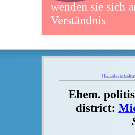
wenden sie sich a
Verständnis
[
Genealogie Sudet
Ehem. politis
district:
Mi