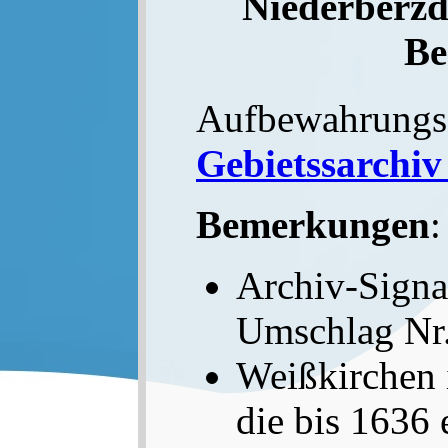
Niederberzd
Be
Aufbewahrungs
Gebietssarchiv
Bemerkungen
:
Archiv-Sign
Umschlag Nr
Weißkirchen is
die bis 1636 