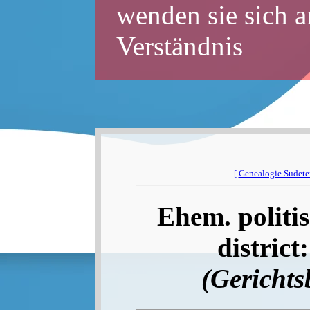
wenden sie sich a
Verständnis
[
Genealogie Sudet
Ehem. politis
district
(Gerichts