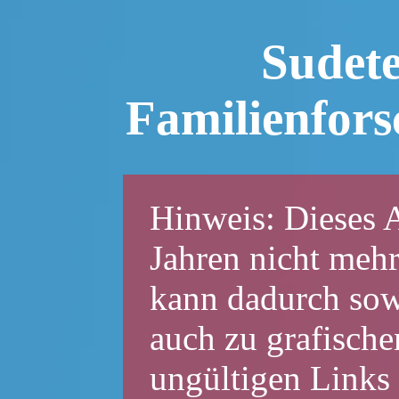
Sudet
Familienfor
Hinweis: Dieses A
Jahren nicht mehr
kann dadurch sowo
auch zu grafische
ungültigen Links