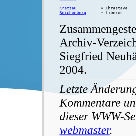
Kratzau
Reichenberg
Zusammengestel
Archiv-Verzeich
Siegfried Neuh
2004.
Letzte Änderun
Kommentare un
dieser WWW-Seit
webmaster
.